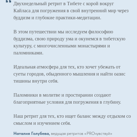
“
Двухнедельный ретрит в Тибете с корой вокруг
Кайласа для погружения в свой внутренний мир через
буддизм и глубокие практики-медитации.
В этом путешествии мы исследуем философию
буддизма, свою природу ума и окунемся в тибетскую
культуру, с многочисленными монастырями и
паломниками.
Идеальная атмосфера для тех, кто хочет убежать от
суеты городов, обыденного мышления и найти оазис
тишины внутри себя.
Паломники в молитве и простирании создают
благоприятные условия для погружения в глубину.
Наш ретрит для тех, кто ищет баланс между отдыхом со
смыслом и изучением себя.
Наталия Голубева,
ведущая ретритов «PROчувствуй»