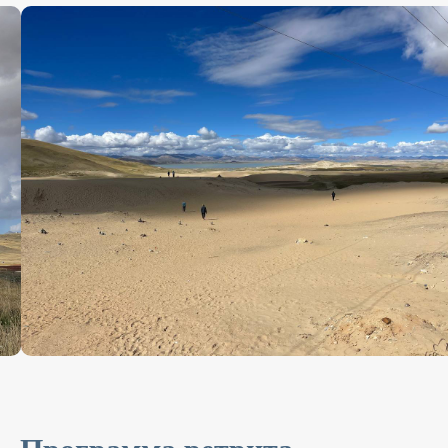
+7
Удобный способ связи
Телефон
Telegram
WhatsApp
Соглашаюсь с
политикой
конфиденциальности
Отправить