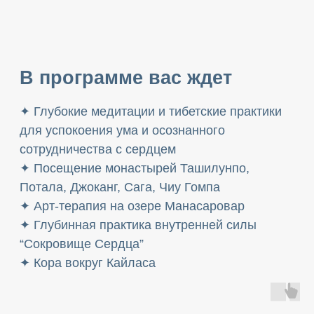
ПРОчувствуй
Руководитель проекта
«ПРОчувствуй»
Остались вопросы?