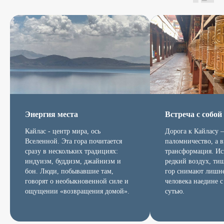
Энергия места
Встреча с собой
Кайлас - центр мира, ось
Дорога к Кайласу 
Вселенной. Эта гора почитается
паломничество, а 
сразу в нескольких традициях:
трансформация. Ис
индуизм, буддизм, джайнизм и
редкий воздух, ти
бон. Люди, побывавшие там,
гор снимают лишне
говорят о необыкновенной силе и
человека наедине с
ощущении «возвращения домой».
сутью.