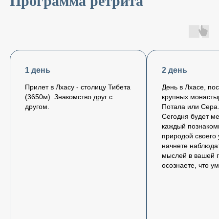
Программа ретрита
1 день
2 день
Прилет в Лхасу - столицу Тибета
День в Лхасе, п
(3650м). Знакомство друг с
крупных монасты
другом.
Потала или Сера
Сегодня будет ме
каждый познаком
природой своего 
начнете наблюдат
мыслей в вашей г
осознаете, что ум