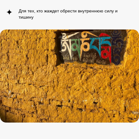
Для тех, кто жаждет обрести внутреннюю силу и
тишину
+7 985 458 77 88
Мы в соц.сетях